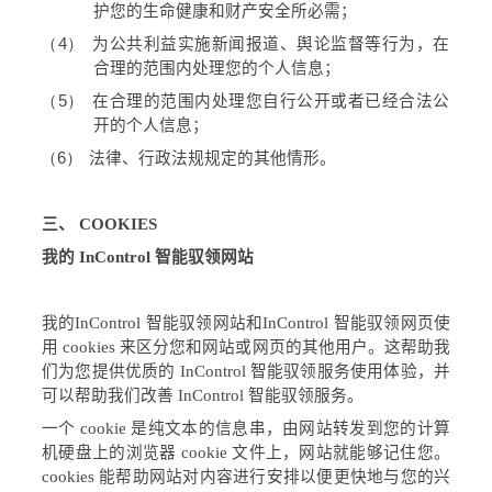
护您的生命健康和财产安全所必需；
（4）
为公共利益实施新闻报道、舆论监督等行为，在
合理的范围内处理您的个人信息；
（5）
在合理的范围内处理您自行公开或者已经合法公
开的个人信息；
（6）
法律、行政法规规定的其他情形。
三、
COOKIES
我的
InControl
智能驭领网站
我的
InControl
智能驭领网站和
InControl
智能驭领网页使
用
cookies
来区分您和网站或网页的其他用户。这帮助我
们为您提供优质的
InControl
智能驭领服务使用体验，并
可以帮助我们改善
InControl
智能驭领服务。
一个
cookie
是纯文本的信息串，由网站转发到您的计算
机硬盘上的浏览器
cookie
文件上，网站就能够记住您。
cookies
能帮助网站对内容进行安排以便更快地与您的兴