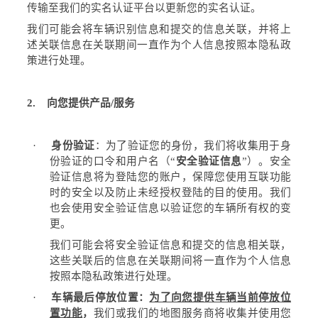
传输至我们的实名认证平台以更新您的实名认证。
我们可能会将车辆识别信息和提交的信息关联，并将上
述关联信息在关联期间一直作为个人信息按照本隐私政
策进行处理。
2.
向您提供产品
/
服务
·
身份验证
：为了验证您的身份，我们将收集用于身
份验证的口令和用户名（
“
安全验证信息
”
）。安全
验证信息将为登陆您的账户，保障您使用互联功能
时的安全以及防止未经授权登陆的目的使用。我们
也会使用安全验证信息以验证您的车辆所有权的变
更。
我们可能会将安全验证信息和提交的信息相关联，
这些关联后的信息在关联期间将一直作为个人信息
按照本隐私政策进行处理。
·
车辆最后停放位置：
为了向您提供车辆当前停放位
置功能
，
我们或我们的地图服务商将收集并使用您