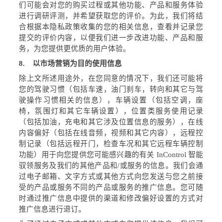
们可能会对您的购买过程或其他功能、产品和服务体验
进行调研评测，并希望获取您的评价。为此，我们将结
合根据本隐私政策收集的您的相关信息，查看并记录您
提交的评价内容，以便我们进一步改进功能、产品和服
务，为您提供更优质的用户体验。
8.
以市场营销为目的使用信息
除上文所述用途外，在您同意的情况下，我们还可能将
您的驾驶习惯（包括车速，油门刹车，转向和其它与驾
驶操作习惯相关的信息），车辆设置（包括空调，座
椅，氛围灯和其它车辆设置），位置类服务使用记录
（包括加油，充电和其它涉及位置信息的服务），在线
内容偏好（包括在线音频，视频和其它内容），远程控
制记录（包括远程开门，检查车况和其它远程车辆控制
功能）用于向您提供您可能感兴趣的有关
InControl
智能
驭领服务及我们的其他产品和
/
或服务的信息。我们会通
过电子邮箱、文字方式或其他方式向您发送与您之前接
受的产品或服务不同的产品或服务的推广信息。您可随
时通过推广信息中提供的渠道和修改偏好设置的方式对
推广信息进行退订。