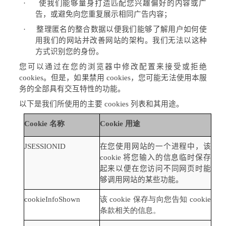
·
使我们能够量身打造匹配您兴趣偏好的内容或广
告，或避免向您重复展示相同广告内容；
·
整理匿名的整合数据以便我们能够了解用户如何使
用我们的网站并改善网站的架构。我们无法以这种
方式识别您的身份。
您可以通过在您的浏览器中修改配置来接受或拒绝
cookies
。但是，如果禁用
cookies
，您可能无法使用本服
务的全部具有交互特性的功能。
以下是我们所使用的主要
cookies
列表和其用途。
Cookie
名称
Cookie
用途
JSESSIONID
在您使用网站的一个进程中，该
cookie
将您输入的信息临时保存
起来以便在您访问不同网页时能
够调用网站的某些功能。
cookieInfoShown
该
cookie
保存与向您告知
cookie
条款相关的信息
。