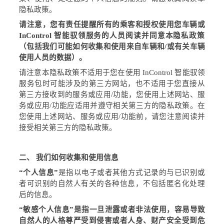
隐私政策。
请注意，您有责任提醒所有的乘客和授权使用您车辆或
InControl
智能驭领服务的人员阅读并同意本隐私政策
（包括我们可能如何收集和使用来自车辆和
/
或有关车辆
使用人员的数据）。
请注意本隐私政策不适用于您在使用
InControl
智能驭领
服务包时可能涉及的第三方网站，也不适用于您直接从
第三方接收到的服务或应用
/
功能，您使用上述网站、服
务或应用
/
功能应适用并遵守相关第三方的隐私政策。在
您使用上述网站、服务或应用
/
功能前，请您注意阅读并
接受相关第三方的隐私政策。
二、
我们如何收集和使用信息
“
个人信息
”
是指以电子或者其他方式记录的与已识别或
者可识别的自然人有关的各种信息，不包括匿名化处理
后的信息。
“
敏感个人信息
”
是指一旦泄露或者非法使用，容易导致
自然人的人格尊严受到侵害或者人身、财产安全受到危