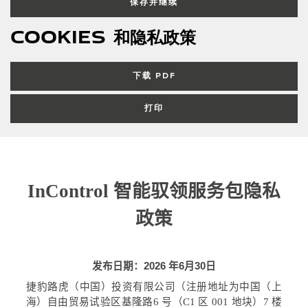
保存并继续
Cookies 和隐私政策
下载 PDF
打印
InControl
智能驭领服务包隐私
政策
发布日期：
2026
年
6
月
30
日
捷豹路虎（中国）投资有限公司（注册地址为中国（上
海）自由贸易试验区基隆路
6
号（
C1
区
001
地块）
7
楼