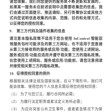
请您理解，我们向您提供的服务是不断更新和发展的，
如果某一服务未在前述说明中且需要收集您的信息，我
们会通过页面提示、推送通知、另行签署协议或其他方
式向您说明信息收集的内容、范围、目的和处理方式，
以征得您的授权同意。
9.
第三方代码及插件收集的信息
请注意本隐私政策不适用于您在使用
InControl
智能驭
领服务包时可能涉及的第三方网站，也不适用于您直接
从第三方接收到的服务或应用
/
功能，您使用上述网站、
服务或应用
/
功能应适用并遵守相关第三方的隐私政策。
在您使用上述网站、服务或应用
/
功能前，请您注意阅读
并接受相关第三方的隐私政策。
10.
征得授权同意的例外
根据相关法律法规及国家标准，在以下情形中，我们可
能会收集、使用您的个人信息无需征得您的授权同意：
（1）
为了与您订立、履行合同所必需；
（2）
为履行法定职责或者法定义务所必需；
（3）
为应对突发公共卫生事件，或者紧急情况下为保