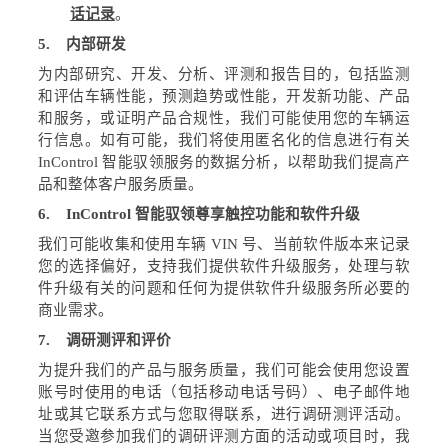
话记录
。
5.
内部研发
为内部研究、开发、分析、评测和报告目的，包括监测
和评估车辆性能，预测趋势或性能，开发新功能、产品
和服务，或证明产品合规性，我们可能使用您的车辆运
行信息。如有可能，我们将使用匿名化的信息进行有关
InControl
智能驭领服务的数据分析，以帮助我们提高产
品和整体客户服务质量。
6.
InControl
智能驭领尊享触控功能和软件升级
我们可能收集和使用车辆
VIN
号
、当前软件版本来记录
您的选择偏好，支持我们提供软件升级服务，处理与软
件升级有关的问题和任何为提供软件升级服务所必要的
商业需求。
7.
调研测评和评价
为提升我们的产品与服务质量，我们可能会使用您设置
账号时使用的
电话（包括移动电话号码）、电子邮件地
址或其它联系
方式与您取得联系，进行调研测评活动。
当您受邀参加我们的调研评测方面的活动或项目时，我